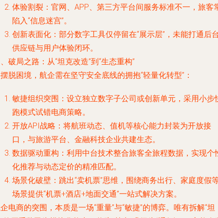
体验割裂：官网、APP、第三方平台间服务标准不一，旅客
陷入“信息迷宫”。
创新表面化：部分数字工具仅停留在“展示层”，未能打通后
供应链与用户体验闭环。
、破局之路：从“坦克改造”到“生态重构”
要摆脱困境，航企需在坚守安全底线的拥抱“轻量化转型”：
敏捷组织突围：设立独立数字子公司或创新单元，采用小步
跑模式试错电商策略。
开放API战略：将航班动态、值机等核心能力封装为开放接
口，与旅游平台、金融科技企业共建生态。
数据驱动重构：利用中台技术整合旅客全旅程数据，实现个
化推荐与动态定价的精准匹配。
场景化破壁：跳出“卖机票”思维，围绕商务出行、家庭度假
场景提供“机票+酒店+地面交通”一站式解决方案。
企电商的突围，本质是一场“重量”与“敏捷”的博弈。唯有拆解“坦