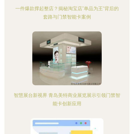
一件爆款撑起整店？揭秘淘宝店“单品为王”背后的
套路与门禁智能卡案例
智慧展台新视界 青岛美特商业展览展示引领门禁智
能卡创新应用