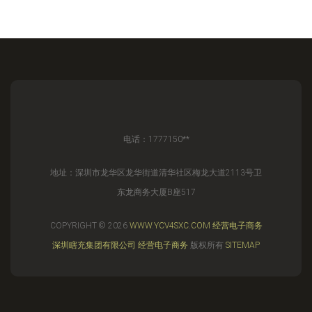
电话：1777150**
地址：深圳市龙华区龙华街道清华社区梅龙大道2113号卫
东龙商务大厦B座517
COPYRIGHT © 2026
WWW.YCV4SXC.COM
经营电子商务
深圳瞎充集团有限公司
经营电子商务
版权所有
SITEMAP